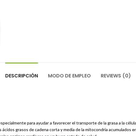
DESCRIPCIÓN
MODO DE EMPLEO
REVIEWS (0)
pecialmente para ayudar a favorecer el transporte de la grasa a la célula
s ácidos grasos de cadena corta y media de la mitocondria acumulados en