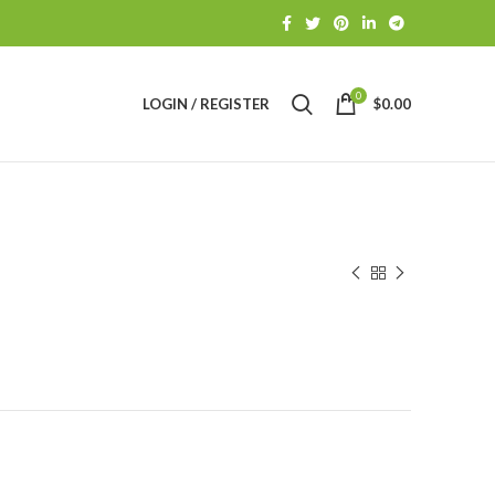
0
LOGIN / REGISTER
$
0.00