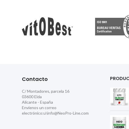
PRODU
Contacto
C/ Montadores, parcela 16
03600 Elda
Alicante - España
Envíenos un correo
electrónico:u\info@NeoPro-Line.com