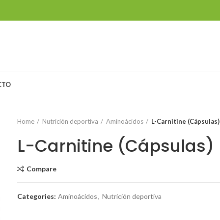
CTO
Home
Nutrición deportiva
Aminoácidos
L-Carnitine (Cápsulas)
L-Carnitine (Cápsulas)
Compare
Categories:
Aminoácidos
,
Nutrición deportiva