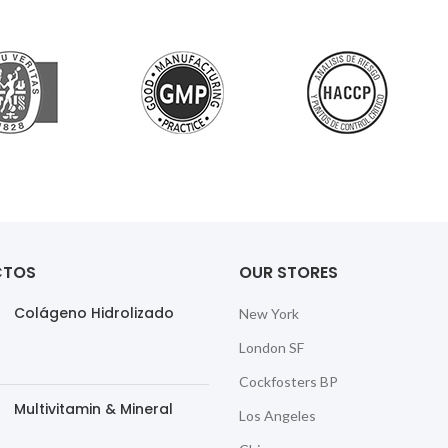
CTOS
OUR STORES
Colágeno Hidrolizado
New York
London SF
Cockfosters BP
Multivitamin & Mineral
Los Angeles